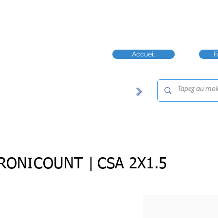
Accueil
F
RONICOUNT |
CSA 2X1.5