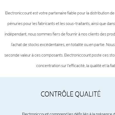
Electroniccount est votre partenaire fiable pour la distributio
pénuries pour les fabricants et les sous-traitants, ainsi que dan
indépendant, nous sommes fiers de fournir à nos clients des pro
l’achat de stocks excédentaires, en totalité ou en partie. No
seconde valeur à ces composants. Electroniccount poste ces stock
concentration sur l'efficacité, la qualité et la f
CONTRÔLE QUALIT
É
Electroniccount comprend les défis liés à la présence 