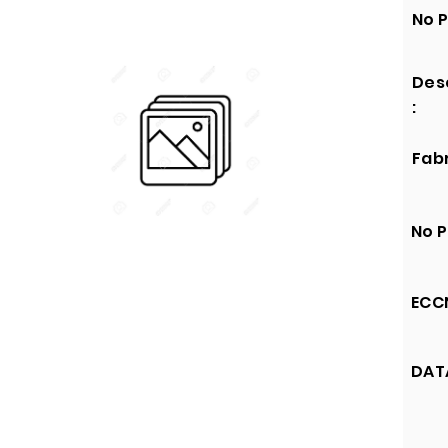
No P
Des
:
Fabr
No P
ECCN
DATA