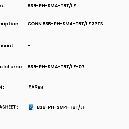
c :
B3B-PH-SM4-TBT/LF
cription
CONN.B3B-PH-SM4-TBT/LF 3PTS
icant :
-
c Interne :
B3B-PH-SM4-TBT/LF-07
 :
EAR99
SHEET :
B3B-PH-SM4-TBT/LF