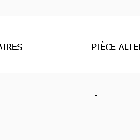
AIRES
PIÈCE ALT
-