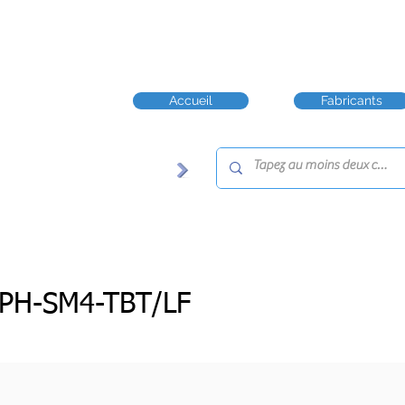
Accueil
Fabricants
PH-SM4-TBT/LF