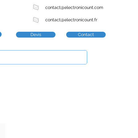
contact@electronicount.com
contact@electronicount.fr
Devis
Contact