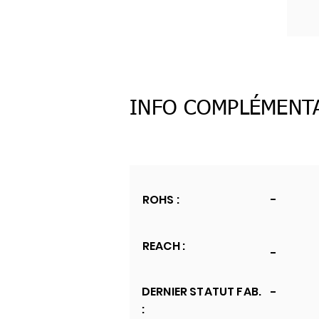
INFO COMPLÉMENT
ROHS :
-
REACH :
-
DERNIER STATUT FAB.
-
: