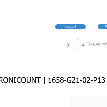
Accueil
F
RONICOUNT |
1658-G21-02-P13