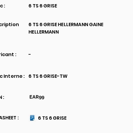
c :
6 TS 6 GRISE
cription
6 TS 6 GRISE HELLERMANN GAINE
HELLERMANN
icant :
-
c Interne :
6 TS 6 GRISE-TW
 :
EAR99
SHEET :
6 TS 6 GRISE