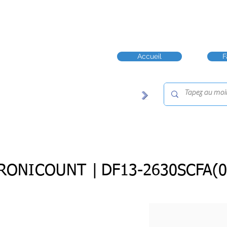
Accueil
F
RONICOUNT |
DF13-2630SCFA(0