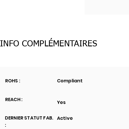
INFO COMPLÉMENTAIRES
ROHS :
Compliant
REACH :
Yes
DERNIER STATUT FAB.
Active
: