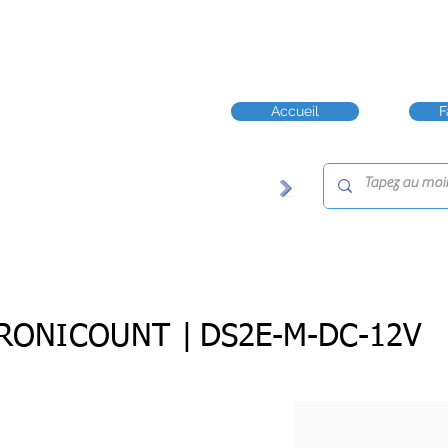
Accueil
F
RONICOUNT |
DS2E-M-DC-12V