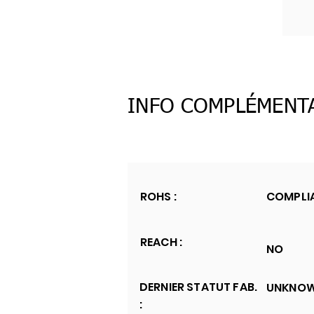
INFO COMPLÉMENT
ROHS :
COMPLI
REACH :
NO
DERNIER STATUT FAB.
UNKNO
: