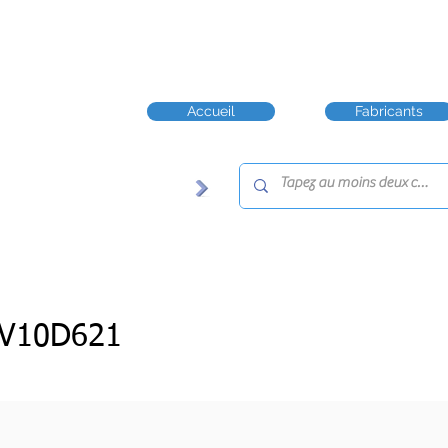
Accueil
Fabricants
-V10D621