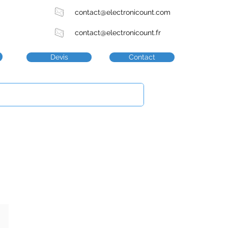
contact@electronicount.com
contact@electronicount.fr
Devis
Contact