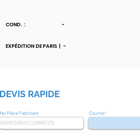
COND. :
-
EXPÉDITION DE PARIS |
-
DEVIS RAPIDE
No Pièce Fabricant
Courriel