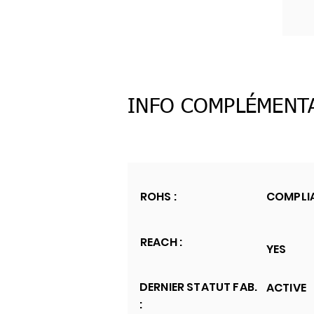
INFO COMPLÉMENT
ROHS :
COMPLI
REACH :
YES
DERNIER STATUT FAB.
ACTIVE
: