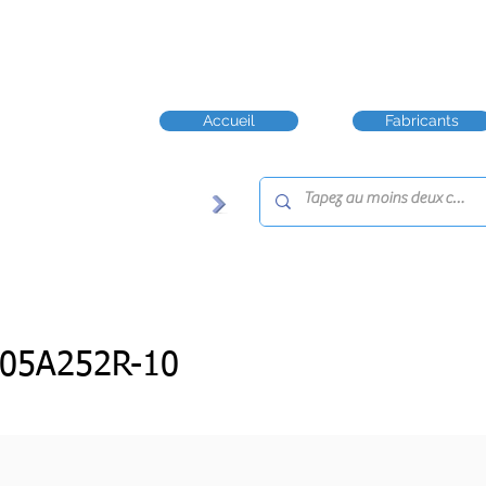
Accueil
Fabricants
05A252R-10