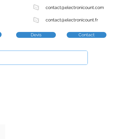
contact@electronicount.com
contact@electronicount.fr
Devis
Contact