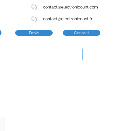
contact@electronicount.com
contact@electronicount.fr
Devis
Contact