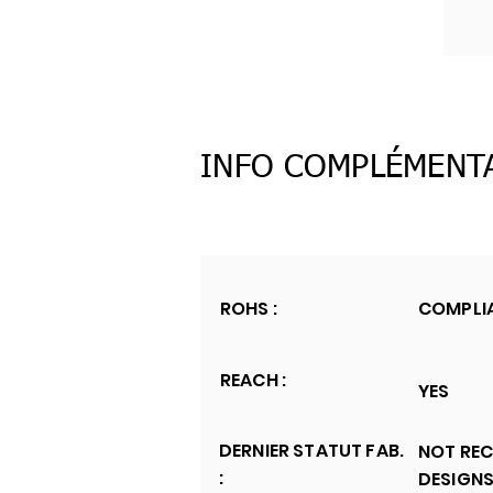
INFO COMPLÉMENT
ROHS :
COMPLI
REACH :
YES
DERNIER STATUT FAB.
NOT RE
:
DESIGN