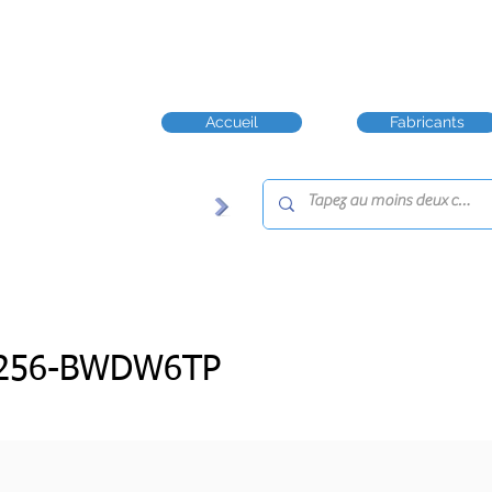
Accueil
Fabricants
256-BWDW6TP