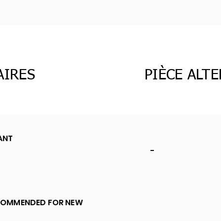
AIRES
PIÈCE ALT
ANT
-
COMMENDED FOR NEW
S