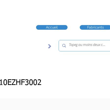
Accueil
Fabricants
10EZHF3002