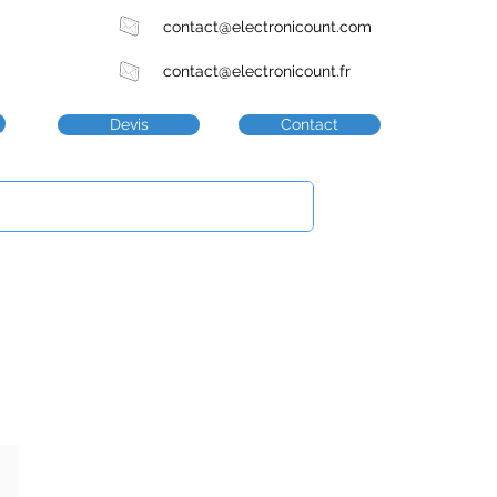
contact@electronicount.com
contact@electronicount.fr
Devis
Contact