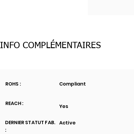
INFO COMPLÉMENTAIRES
ROHS :
Compliant
REACH :
Yes
DERNIER STATUT FAB.
Active
: