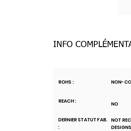
INFO COMPLÉMENT
ROHS :
NON-CO
REACH :
NO
DERNIER STATUT FAB.
NOT RE
:
DESIGN