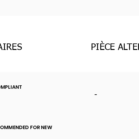
AIRES
PIÈCE ALT
MPLIANT
-
COMMENDED FOR NEW
S