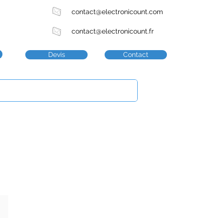
contact@electronicount.com
contact@electronicount.fr
Devis
Contact