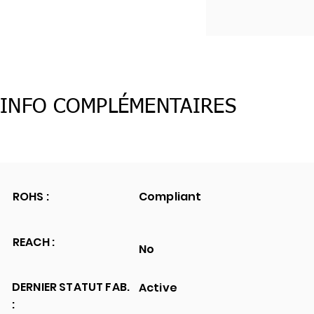
INFO COMPLÉMENTAIRES
ROHS :
Compliant
REACH :
No
DERNIER STATUT FAB.
Active
: