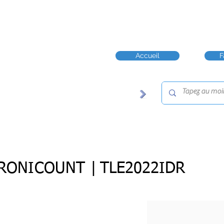
Accueil
F
RONICOUNT |
TLE2022IDR