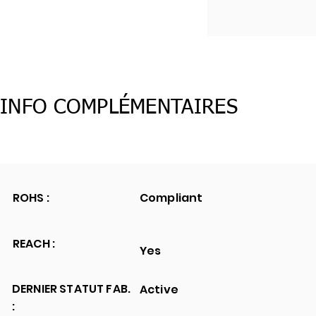
INFO COMPLÉMENTAIRES
ROHS :
Compliant
REACH :
Yes
DERNIER STATUT FAB.
Active
: