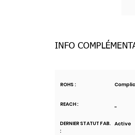
INFO COMPLÉMENT
ROHS :
Compli
REACH :
-
DERNIER STATUT FAB.
Active
: