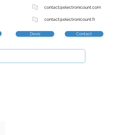
contact@electronicount.com
contact@electronicount.fr
Devis
Contact