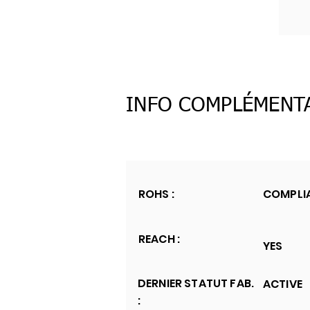
INFO COMPLÉMENT
ROHS :
COMPLI
REACH :
YES
DERNIER STATUT FAB.
ACTIVE
: