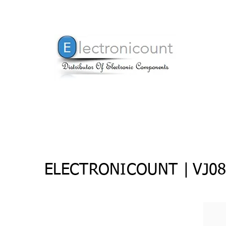
ELECTRONICOUNT |
VJ0