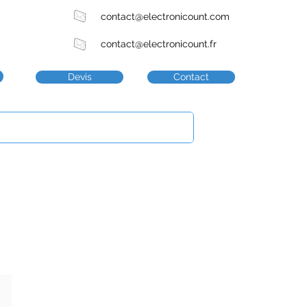
contact@electronicount.com
contact@electronicount.fr
Devis
Contact