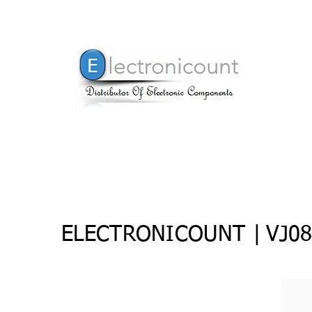
ELECTRONICOUNT |
VJ0