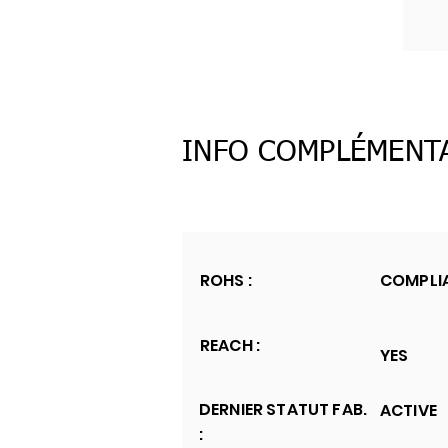
INFO COMPLÉMENT
ROHS :
COMPLI
REACH :
YES
DERNIER STATUT FAB.
ACTIVE
: