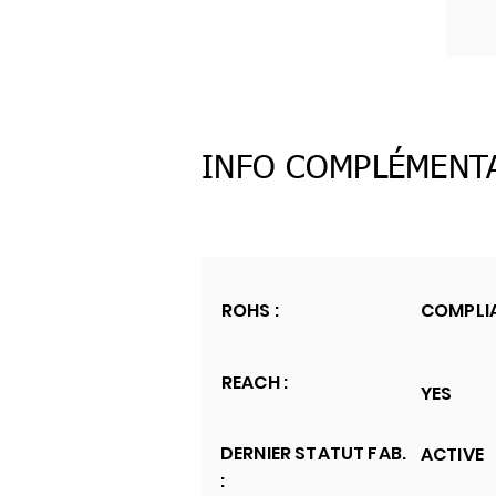
INFO COMPLÉMENT
ROHS :
COMPLI
REACH :
YES
DERNIER STATUT FAB.
ACTIVE
: