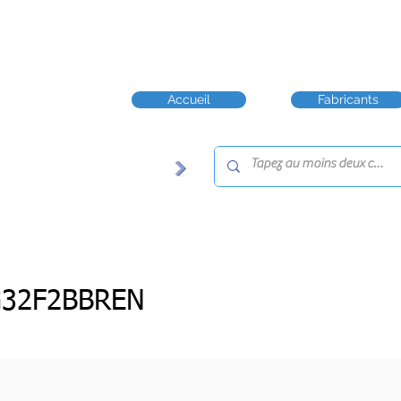
Accueil
Fabricants
32F2BBREN