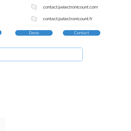
contact@electronicount.com
contact@electronicount.fr
Devis
Contact